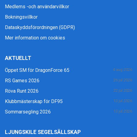
Medlems -och användarvillkor
Bokningsvillkor
Dataskyddsförordningen (GDPR)
Mer information om cookies
AKTUELLT
Öppet SM för DragonForce 65
4 aug 2026
RS Games 2026
26 jul 2026
Röva Runt 2026
22 jul 2026
Klubbmästerskap för DF95
13 jul 2026
Sommarsegling 2026
13 jul 2026
LJUNGSKILE SEGELSÄLLSKAP