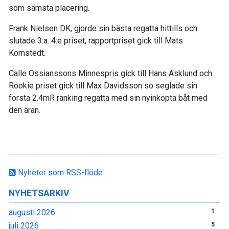
som sämsta placering.
Frank Nielsen DK, gjorde sin bästa regatta hittills och
slutade 3:a. 4:e priset, rapportpriset gick till Mats
Komstedt.
Calle Ossianssons Minnespris gick till Hans Asklund och
Rookie priset gick till Max Davidsson so seglade sin
första 2.4mR ranking regatta med sin nyinköpta båt med
den äran.
Nyheter som RSS-flöde
NYHETSARKIV
augusti 2026
1
juli 2026
5