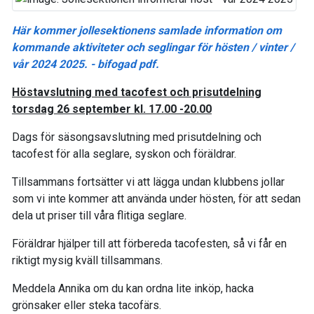
Här kommer jollesektionens samlade information om
kommande aktiviteter och seglingar för hösten / vinter /
vår 2024 2025. - bifogad pdf.
Höstavslutning med tacofest och prisutdelning
torsdag 26 september kl. 17.00 -20.00
Dags för säsongsavslutning med prisutdelning och
tacofest för alla seglare, syskon och föräldrar.
Tillsammans fortsätter vi att lägga undan klubbens jollar
som vi inte kommer att använda under hösten, för att sedan
dela ut priser till våra flitiga seglare.
Föräldrar hjälper till att förbereda tacofesten, så vi får en
riktigt mysig kväll tillsammans.
Meddela Annika om du kan ordna lite inköp, hacka
grönsaker eller steka tacofärs.