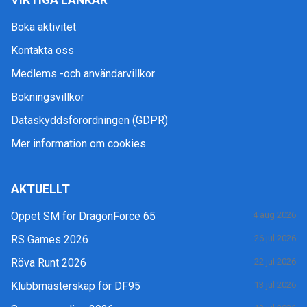
VIKTIGA LÄNKAR
Boka aktivitet
Kontakta oss
Medlems -och användarvillkor
Bokningsvillkor
Dataskyddsförordningen (GDPR)
Mer information om cookies
AKTUELLT
Öppet SM för DragonForce 65
4 aug 2026
RS Games 2026
26 jul 2026
Röva Runt 2026
22 jul 2026
Klubbmästerskap för DF95
13 jul 2026