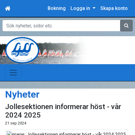
Bokning
Logga in
Skapa konto
Sök
Nyheter
Jollesektionen informerar höst - vår
2024 2025
21 sep 2024