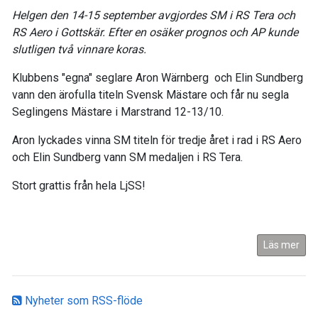
Helgen den 14-15 september avgjordes SM i RS Tera och
RS Aero i Gottskär. Efter en osäker prognos och AP kunde
slutligen två vinnare koras.
Klubbens "egna" seglare Aron Wärnberg och Elin Sundberg
vann den ärofulla titeln Svensk Mästare och får nu segla
Seglingens Mästare i Marstrand 12-13/10.
Aron lyckades vinna SM titeln för tredje året i rad i RS Aero
och Elin Sundberg vann SM medaljen i RS Tera.
Stort grattis från hela LjSS!
Läs mer
Nyheter som RSS-flöde