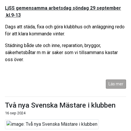
LjSS gemensamma arbetsdag söndag 29 september
kl.9-13
Dags att städa, fixa och göra klubbhus och anläggning redo
för att klara kommande vinter.
Städning både ute och inne, reparation, bryggor,
säkerhetsbåtar m m är saker som vi tillsammans kastar
oss över.
Läs mer
Två nya Svenska Mästare i klubben
16 sep 2024