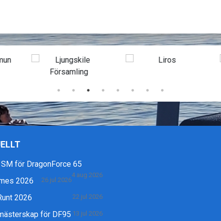
ELLT
 SM för DragonForce 65
4 aug 2026
mes 2026
26 jul 2026
Runt 2026
22 jul 2026
mästerskap för DF95
13 jul 2026