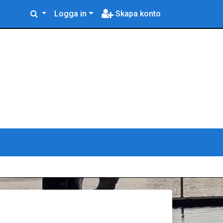
Logga in
Skapa konto