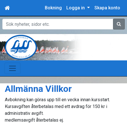
Bokning
Logga in
Skapa konto
Sök
Allmänna Villkor
Avbokning kan göras upp till en vecka innan kursstart.
Kursavgiften återbetalas med ett avdrag för 150 kr i
administrativ avgift.
medlemsavgift återbetalas ej.