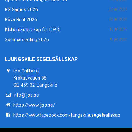
RS Games 2026
26 jul 2026
Röva Runt 2026
22 jul 2026
Klubbmästerskap för DF95
13 jul 2026
Sommarsegling 2026
13 jul 2026
LJUNGSKILE SEGELSÄLLSKAP
c/o Gullberg
Krokusvägen 56
SE-459 32 Ljungskile
info@ljss.se
https://www.ljss.se/
https://www.facebook.com/ljungskile.segelsallskap