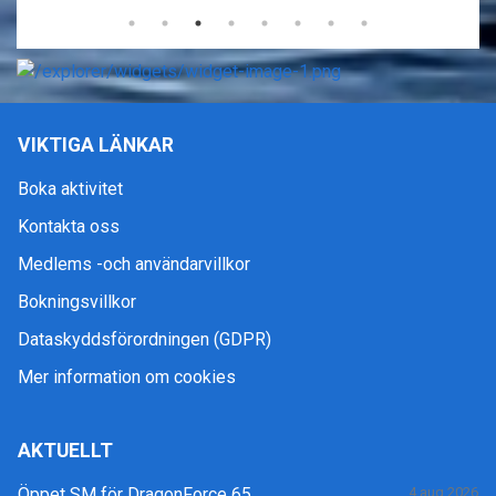
VIKTIGA LÄNKAR
Boka aktivitet
Kontakta oss
Medlems -och användarvillkor
Bokningsvillkor
Dataskyddsförordningen (GDPR)
Mer information om cookies
AKTUELLT
Öppet SM för DragonForce 65
4 aug 2026