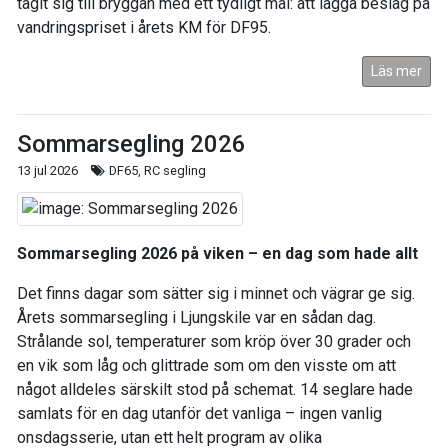
tagit sig till bryggan med ett tydligt mål: att lägga beslag på
vandringspriset i årets KM för DF95.
Läs mer
Sommarsegling 2026
13 jul 2026
DF65, RC segling
Sommarsegling 2026 på viken – en dag som hade allt
Det finns dagar som sätter sig i minnet och vägrar ge sig.
Årets sommarsegling i Ljungskile var en sådan dag.
Strålande sol, temperaturer som kröp över 30 grader och
en vik som låg och glittrade som om den visste om att
något alldeles särskilt stod på schemat. 14 seglare hade
samlats för en dag utanför det vanliga – ingen vanlig
onsdagsserie, utan ett helt program av olika