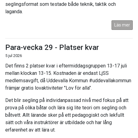
seglingsformat som testade både teknik, taktik och
laganda.
Läs mer
Para-vecka 29 - Platser kvar
5 jul 2026
Det finns 2 platser kvar i eftermiddagsgruppen 13-17 juli
mellan klockan 13-15. Kostnaden är endast LjSS
medlemsavgift, då Uddevalla Kommun #uddevallakommun
främjar gratis lovaktiviteter "Lov för alla".
Det blir segling på individanpassad nivå med fokus på att
prova på olika båtar och lära sig lite teori om segling och
båtvett. Allt lärande sker på ett pedagogiskt och lekfullt
sätt och våra instruktörer är utbildade och har lång
erfarenhet av att lära ut.