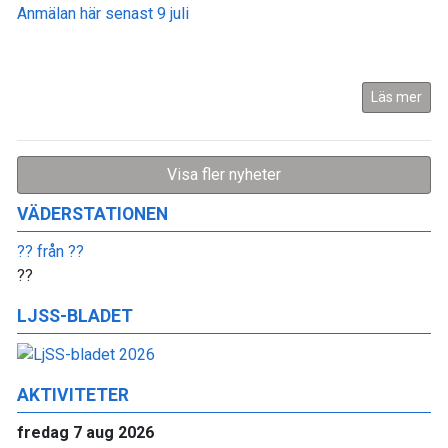
Anmälan här senast 9 juli
Läs mer
Visa fler nyheter
VÄDERSTATIONEN
??
från
??
??
LJSS-BLADET
AKTIVITETER
fredag 7 aug 2026