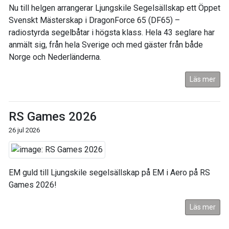
Nu till helgen arrangerar Ljungskile Segelsällskap ett Öppet
Svenskt Mästerskap i DragonForce 65 (DF65) –
radiostyrda segelbåtar i högsta klass. Hela 43 seglare har
anmält sig, från hela Sverige och med gäster från både
Norge och Nederländerna.
Läs mer
RS Games 2026
26 jul 2026
EM guld till Ljungskile segelsällskap på EM i Aero på RS
Games 2026!
Läs mer