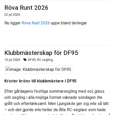
Röva Runt 2026
22 jul 2026
Nu ligger
Röva Runt 2026
uppe bland tävlingar
Klubbmästerskap för DF95
13 jul 2026
DF95, RC segling
Krister kröns till klubbmästare i DF95
Efter gårdagens festliga sommarsegling med sol, glass
och segling i alla möjliga format vaknade söndagen lite
grått och eftertänksamt. Men Ljungskile ger sig inte så lätt
– och det gjorde inte heller de åtta RC-seglare som hade