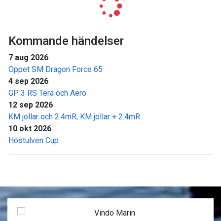
Kommande händelser
7 aug 2026
Öppet SM Dragon Force 65
4 sep 2026
GP 3 RS Tera och Aero
12 sep 2026
KM jollar och 2.4mR, KM jollar + 2.4mR
10 okt 2026
Höstulven Cup