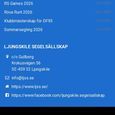
RS Games 2026
26 jul 2026
Röva Runt 2026
22 jul 2026
Klubbmästerskap för DF95
13 jul 2026
Sommarsegling 2026
13 jul 2026
LJUNGSKILE SEGELSÄLLSKAP
c/o Gullberg
Krokusvägen 56
SE-459 32 Ljungskile
info@ljss.se
https://www.ljss.se/
https://www.facebook.com/ljungskile.segelsallskap