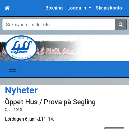
Bokning
Logga in
Skapa konto
Sök
Nyheter
Öppet Hus / Prova på Segling
2 jun 2015
Lördagen 6 juni kl.11-14.