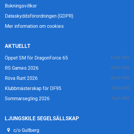
Bokningsvillkor
Dataskyddsförordningen (GDPR)
Mer information om cookies
AKTUELLT
Öppet SM för DragonForce 65
4 aug 2026
RS Games 2026
26 jul 2026
Röva Runt 2026
22 jul 2026
Klubbmästerskap för DF95
13 jul 2026
Sommarsegling 2026
13 jul 2026
LJUNGSKILE SEGELSÄLLSKAP
c/o Gullberg