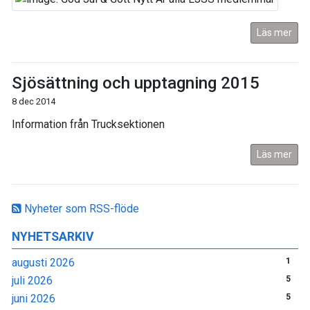
Läs mer
Sjösättning och upptagning 2015
8 dec 2014
Information från Trucksektionen
Läs mer
Nyheter som RSS-flöde
NYHETSARKIV
augusti 2026
1
juli 2026
5
juni 2026
5