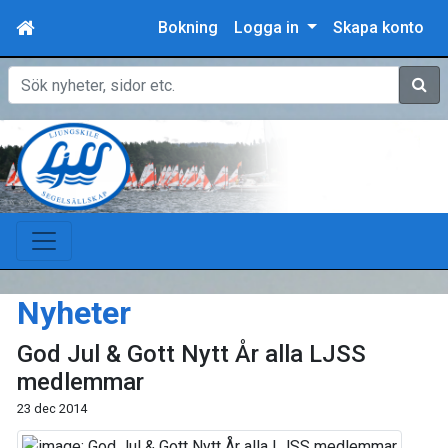
Bokning
Logga in
Skapa konto
Sök
Nyheter
God Jul & Gott Nytt År alla LJSS
medlemmar
23 dec 2014