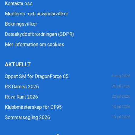
Kontakta oss
Medlems -och användarvillkor
Bokningsvillkor
Dataskyddsförordningen (GDPR)
Mer information om cookies
AKTUELLT
Öppet SM för DragonForce 65
4 aug 2026
RS Games 2026
26 jul 2026
Röva Runt 2026
22 jul 2026
Klubbmästerskap för DF95
13 jul 2026
Sommarsegling 2026
13 jul 2026