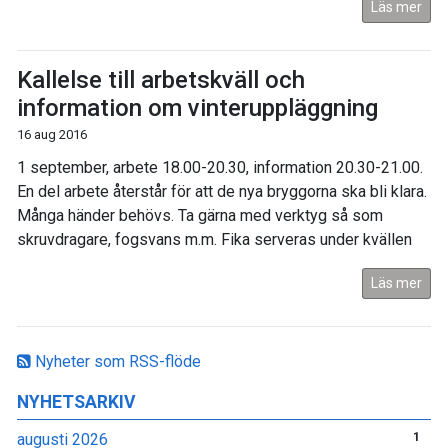
Läs mer
Kallelse till arbetskväll och
information om vinteruppläggning
16 aug 2016
1 september, arbete 18.00-20.30, information 20.30-21.00.
En del arbete återstår för att de nya bryggorna ska bli klara.
Många händer behövs. Ta gärna med verktyg så som
skruvdragare, fogsvans m.m. Fika serveras under kvällen
Läs mer
Nyheter som RSS-flöde
NYHETSARKIV
augusti 2026
1