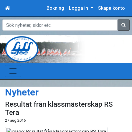
Bokning
Logga in
Skapa konto
Sök
Nyheter
Resultat från klassmästerskap RS
Tera
27 aug 2016