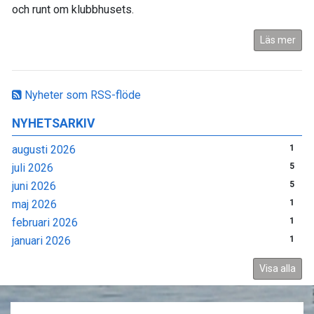
och runt om klubbhusets.
Läs mer
Nyheter som RSS-flöde
NYHETSARKIV
augusti 2026
1
juli 2026
5
juni 2026
5
maj 2026
1
februari 2026
1
januari 2026
1
Visa alla