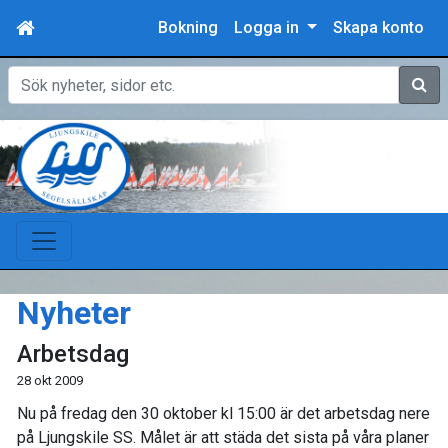
Bokning
Logga in
Skapa konto
Sök
Nyheter
Arbetsdag
28 okt 2009
Nu på fredag den 30 oktober kl 15:00 är det arbetsdag nere
på Ljungskile SS. Målet är att städa det sista på våra planer