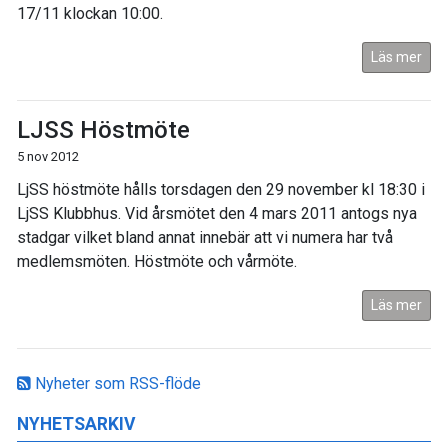
17/11 klockan 10:00.
Läs mer
LJSS Höstmöte
5 nov 2012
LjSS höstmöte hålls torsdagen den 29 november kl 18:30 i
LjSS Klubbhus. Vid årsmötet den 4 mars 2011 antogs nya
stadgar vilket bland annat innebär att vi numera har två
medlemsmöten. Höstmöte och vårmöte.
Läs mer
Nyheter som RSS-flöde
NYHETSARKIV