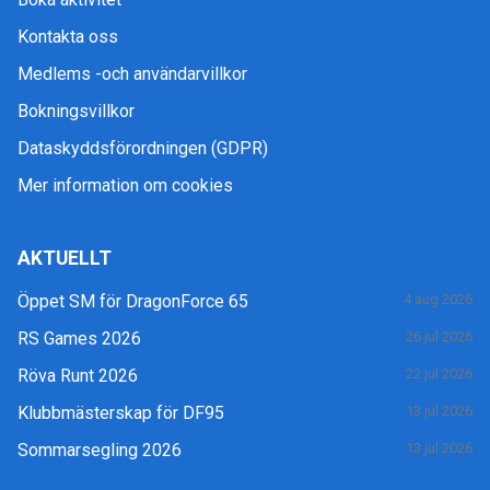
Kontakta oss
Medlems -och användarvillkor
Bokningsvillkor
Dataskyddsförordningen (GDPR)
Mer information om cookies
AKTUELLT
Öppet SM för DragonForce 65
4 aug 2026
RS Games 2026
26 jul 2026
Röva Runt 2026
22 jul 2026
Klubbmästerskap för DF95
13 jul 2026
Sommarsegling 2026
13 jul 2026