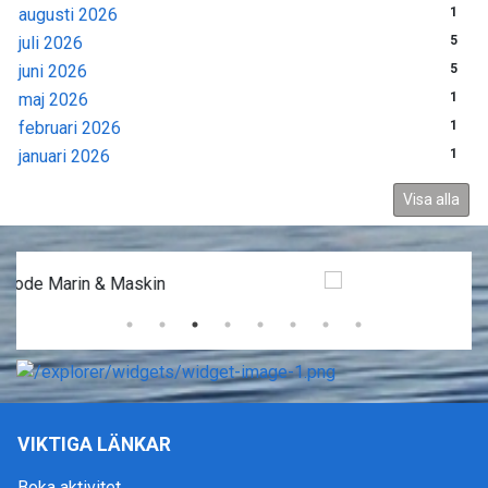
augusti 2026
1
juli 2026
5
juni 2026
5
maj 2026
1
februari 2026
1
januari 2026
1
Visa alla
VIKTIGA LÄNKAR
Boka aktivitet