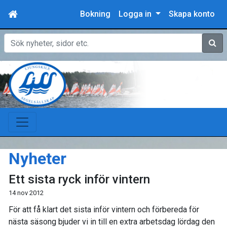
Bokning
Logga in
Skapa konto
Sök
Nyheter
Ett sista ryck inför vintern
14 nov 2012
För att få klart det sista inför vintern och förbereda för
nästa säsong bjuder vi in till en extra arbetsdag lördag den