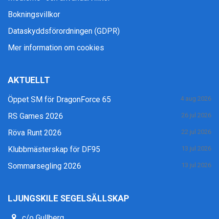
Bokningsvillkor
Dataskyddsförordningen (GDPR)
Mer information om cookies
AKTUELLT
Öppet SM för DragonForce 65
4 aug 2026
RS Games 2026
26 jul 2026
Röva Runt 2026
22 jul 2026
Klubbmästerskap för DF95
13 jul 2026
Sommarsegling 2026
13 jul 2026
LJUNGSKILE SEGELSÄLLSKAP
c/o Gullberg