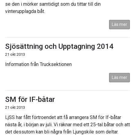
se den i mörker samtidigt som du tittar till din
vinterupplagda båt.
Läs mer
Sjösättning och Upptagning 2014
21 okt 2013
Information från Trucksektionen
Läs mer
SM för IF-båtar
21 okt 2013
LjSS har fått förtroendet att få arrangera SM för If-båtar
nästa år, i början av juli. Vi räknar med ett 25-tal båtar och att
det dessutom kan bli några från Ljungskile som deltar.