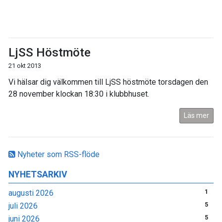
LjSS Höstmöte
21 okt 2013
Vi hälsar dig välkommen till LjSS höstmöte torsdagen den
28 november klockan 18:30 i klubbhuset.
Läs mer
Nyheter som RSS-flöde
NYHETSARKIV
augusti 2026
1
juli 2026
5
juni 2026
5