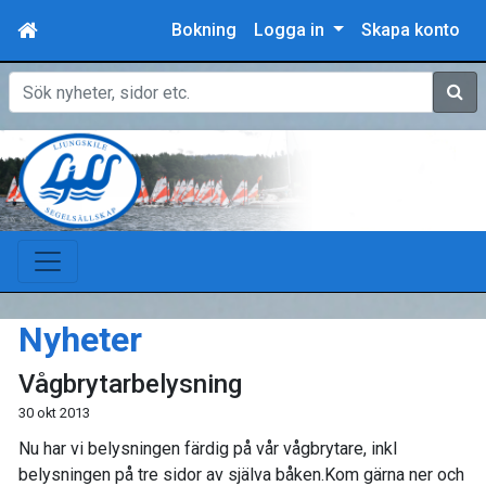
Bokning
Logga in
Skapa konto
Sök
Nyheter
Vågbrytarbelysning
30 okt 2013
Nu har vi belysningen färdig på vår vågbrytare, inkl
belysningen på tre sidor av själva båken.Kom gärna ner och