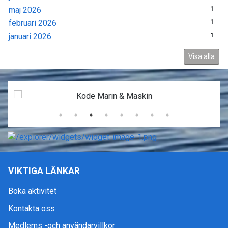
maj 2026
1
februari 2026
1
januari 2026
1
Visa alla
VIKTIGA LÄNKAR
Boka aktivitet
Kontakta oss
Medlems -och användarvillkor