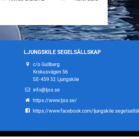
LJUNGSKILE SEGELSÄLLSKAP
c/o Gullberg
Krokusvägen 56
SE-459 32 Ljungskile
info@ljss.se
https://www.ljss.se/
https://www.facebook.com/ljungskile.segelsalls