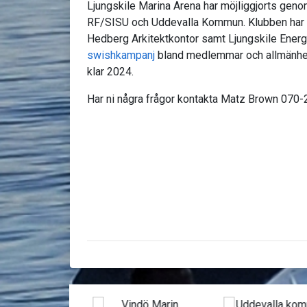
Ljungskile Marina Arena har möjliggjorts geno
RF/SISU och Uddevalla Kommun. Klubben har s
Hedberg Arkitektkontor samt Ljungskile Energit
swishkampanj
bland medlemmar och allmänhet
klar 2024.
Har ni några frågor kontakta Matz Brown 070