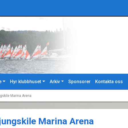
e
Hyr klubbhuset
Arkiv
Sponsorer
Kontakta oss
ngskile Marina Arena
Ljungskile Marina Arena