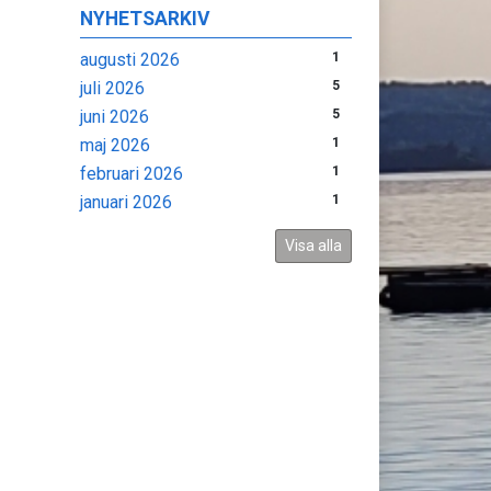
NYHETSARKIV
augusti 2026
1
juli 2026
5
juni 2026
5
maj 2026
1
februari 2026
1
januari 2026
1
Visa alla