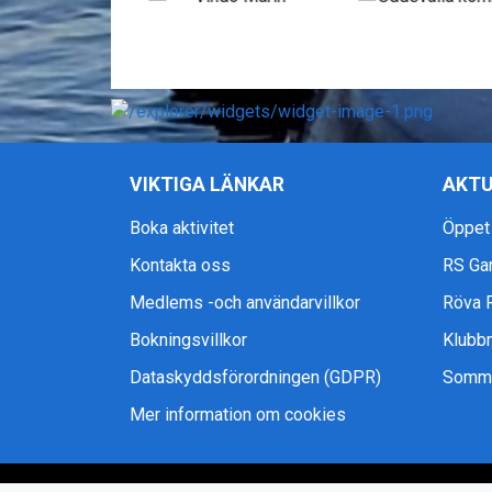
VIKTIGA LÄNKAR
AKTU
Boka aktivitet
Öppet
Kontakta oss
RS Ga
Medlems -och användarvillkor
Röva 
Bokningsvillkor
Klubb
Dataskyddsförordningen (GDPR)
Somma
Mer information om cookies