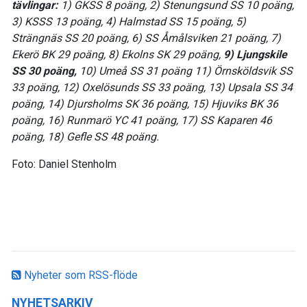
tävlingar:
1) GKSS 8 poäng, 2) Stenungsund SS 10 poäng,
3) KSSS 13 poäng, 4) Halmstad SS 15 poäng, 5)
Strängnäs SS 20 poäng, 6) SS Åmålsviken 21 poäng, 7)
Ekerö BK 29 poäng, 8) Ekolns SK 29 poäng,
9) Ljungskile
SS 30 poäng,
10) Umeå SS 31 poäng 11) Örnsköldsvik SS
33 poäng, 12) Oxelösunds SS 33 poäng, 13) Upsala SS 34
poäng, 14) Djursholms SK 36 poäng, 15) Hjuviks BK 36
poäng, 16) Runmarö YC 41 poäng, 17) SS Kaparen 46
poäng, 18) Gefle SS 48 poäng.
Foto: Daniel Stenholm
Nyheter som RSS-flöde
NYHETSARKIV