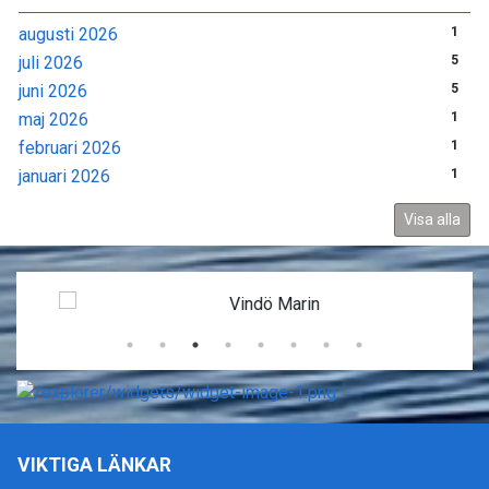
augusti 2026
1
juli 2026
5
juni 2026
5
maj 2026
1
februari 2026
1
januari 2026
1
Visa alla
VIKTIGA LÄNKAR