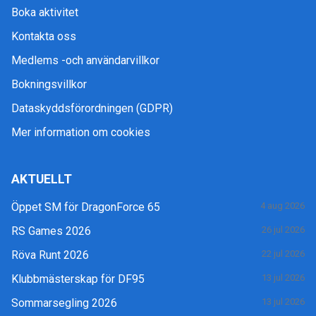
Boka aktivitet
Kontakta oss
Medlems -och användarvillkor
Bokningsvillkor
Dataskyddsförordningen (GDPR)
Mer information om cookies
AKTUELLT
Öppet SM för DragonForce 65
4 aug 2026
RS Games 2026
26 jul 2026
Röva Runt 2026
22 jul 2026
Klubbmästerskap för DF95
13 jul 2026
Sommarsegling 2026
13 jul 2026