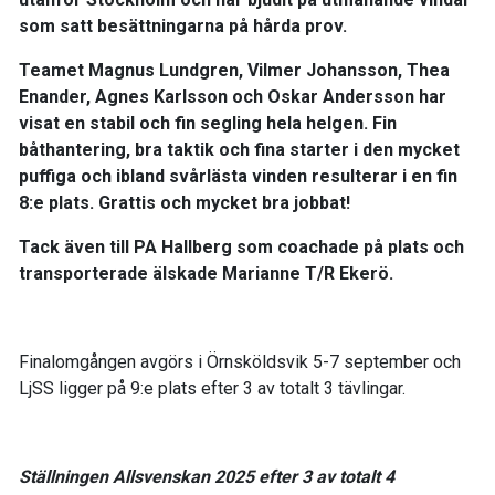
som satt besättningarna på hårda prov.
Teamet Magnus Lundgren, Vilmer Johansson, Thea
Enander, Agnes Karlsson och Oskar Andersson har
visat en stabil och fin segling hela helgen. Fin
båthantering, bra taktik och fina starter i den mycket
puffiga och ibland svårlästa vinden resulterar i en fin
8:e plats. Grattis och mycket bra jobbat!
Tack även till PA Hallberg som coachade på plats och
transporterade älskade Marianne T/R Ekerö.
Finalomgången avgörs i Örnsköldsvik 5-7 september och
LjSS ligger på 9:e plats efter 3 av totalt 3 tävlingar.
Ställningen Allsvenskan 2025 efter 3 av totalt 4