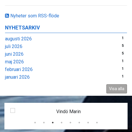
Nyheter som RSS-flöde
NYHETSARKIV
augusti 2026
1
juli 2026
5
juni 2026
5
maj 2026
1
februari 2026
1
januari 2026
1
Visa alla