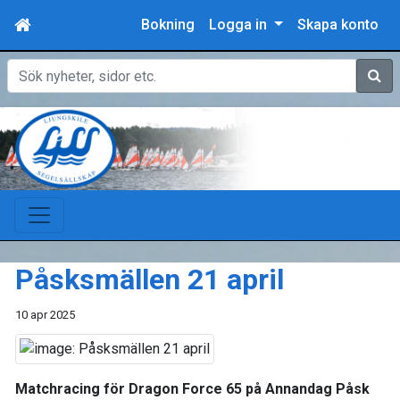
Bokning
Logga in
Skapa konto
Sök
Påsksmällen 21 april
10 apr 2025
Matchracing för Dragon Force 65 på Annandag Påsk