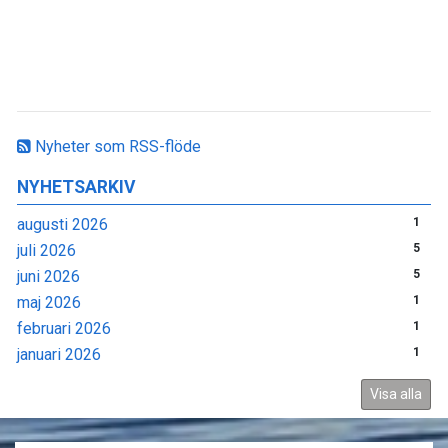
Nyheter som RSS-flöde
NYHETSARKIV
augusti 2026
1
juli 2026
5
juni 2026
5
maj 2026
1
februari 2026
1
januari 2026
1
Visa alla