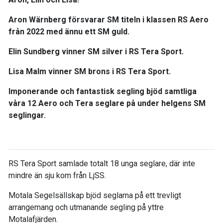
Aron Wärnberg försvarar SM titeln i klassen RS Aero
från 2022 med ännu ett SM guld.
Elin Sundberg vinner SM silver i RS Tera Sport.
Lisa Malm vinner SM brons i RS Tera Sport.
Imponerande och fantastisk segling bjöd samtliga
våra 12 Aero och Tera seglare på under helgens SM
seglingar.
RS Tera Sport samlade totalt 18 unga seglare, där inte
mindre än sju kom från LjSS.
Motala Segelsällskap bjöd seglarna på ett trevligt
arrangemang och utmanande segling på yttre
Motalafjärden.