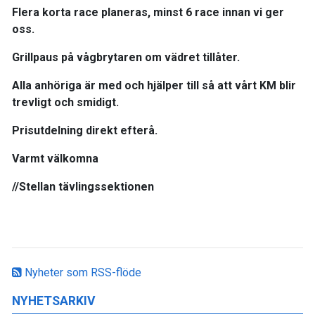
Flera korta race planeras, minst 6 race innan vi ger
oss.
Grillpaus på vågbrytaren om vädret tillåter.
Alla anhöriga är med och hjälper till så att vårt KM blir
trevligt och smidigt.
Prisutdelning direkt efterå.
Varmt välkomna
//Stellan tävlingssektionen
Nyheter som RSS-flöde
NYHETSARKIV