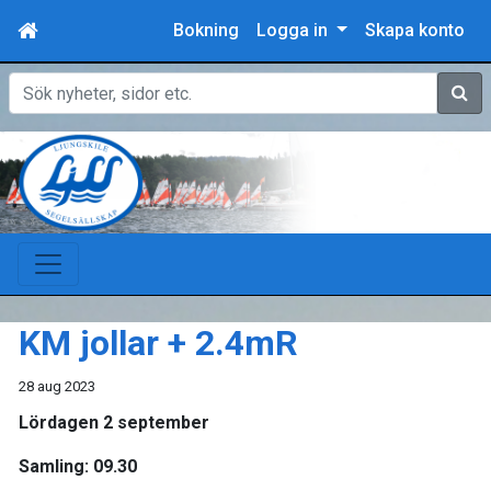
Bokning
Logga in
Skapa konto
Sök
KM jollar + 2.4mR
28 aug 2023
Lördagen 2 september
Samling: 09.30