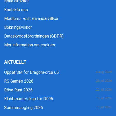
Boka aktivitet
Kontakta oss
Medlems -och användarvillkor
Bokningsvillkor
Dataskyddsförordningen (GDPR)
Mer information om cookies
AKTUELLT
Öppet SM för DragonForce 65
4 aug 2026
RS Games 2026
26 jul 2026
Röva Runt 2026
22 jul 2026
Klubbmästerskap för DF95
13 jul 2026
Sommarsegling 2026
13 jul 2026