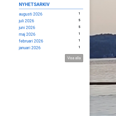
NYHETSARKIV
augusti 2026
1
juli 2026
5
juni 2026
5
maj 2026
1
februari 2026
1
januari 2026
1
Visa alla