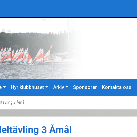
e
Hyr klubbhuset
Arkiv
Sponsorer
Kontakta oss
ltävling 3 Åmål
deltävling 3 Åmål