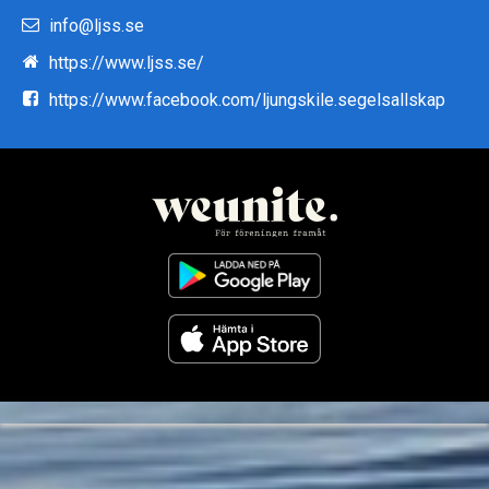
info@ljss.se
https://www.ljss.se/
https://www.facebook.com/ljungskile.segelsallskap