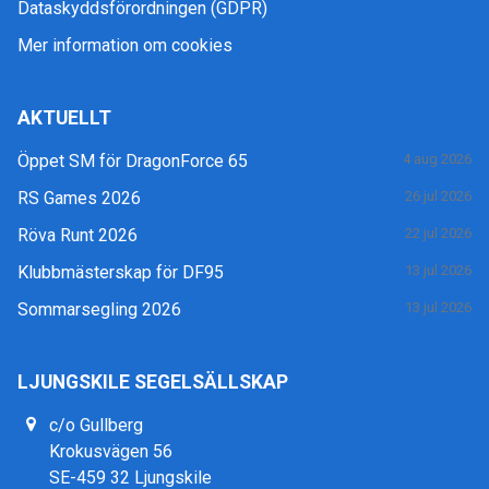
Dataskyddsförordningen (GDPR)
Mer information om cookies
AKTUELLT
Öppet SM för DragonForce 65
4 aug 2026
RS Games 2026
26 jul 2026
Röva Runt 2026
22 jul 2026
Klubbmästerskap för DF95
13 jul 2026
Sommarsegling 2026
13 jul 2026
LJUNGSKILE SEGELSÄLLSKAP
c/o Gullberg
Krokusvägen 56
SE-459 32 Ljungskile