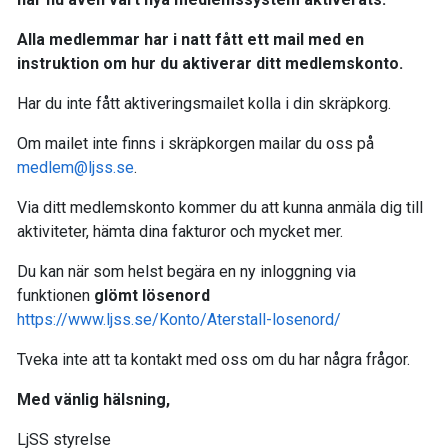
Alla medlemmar har i natt fått ett mail med en
instruktion om hur du aktiverar ditt medlemskonto.
Har du inte fått aktiveringsmailet kolla i din skräpkorg.
Om mailet inte finns i skräpkorgen mailar du oss på
medlem@ljss.se
.
Via ditt medlemskonto kommer du att kunna anmäla dig till
aktiviteter, hämta dina fakturor och mycket mer.
Du kan när som helst begära en ny inloggning via
funktionen
glömt lösenord
https://www.ljss.se/Konto/Aterstall-losenord/
Tveka inte att ta kontakt med oss om du har några frågor.
Med vänlig hälsning,
LjSS styrelse