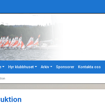
e
Hyr klubbhuset
Arkiv
Sponsorer
Kontakta oss
tion
ruktion