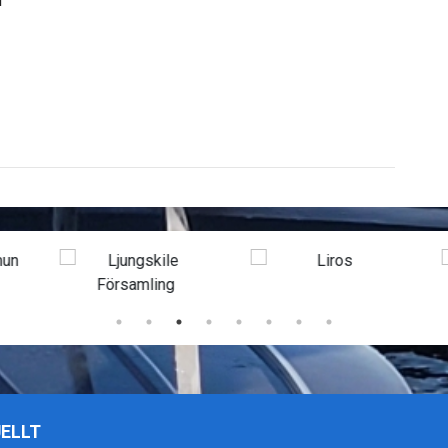
i
ELLT