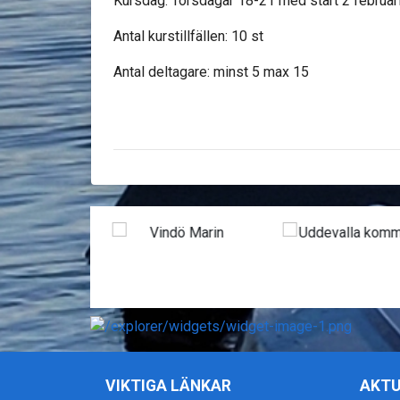
Kursdag: Torsdagar 18-21 med start 2 februar
Antal kurstillfällen: 10 st
Antal deltagare: minst 5 max 15
VIKTIGA LÄNKAR
AKTU