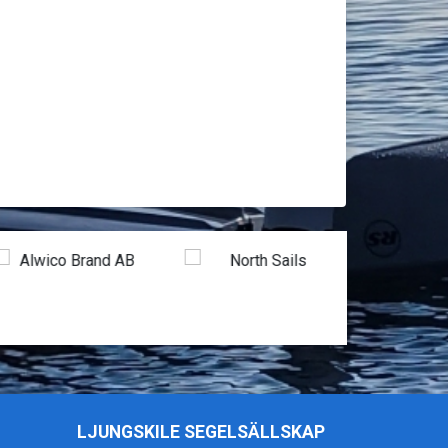
LJUNGSKILE SEGELSÄLLSKAP