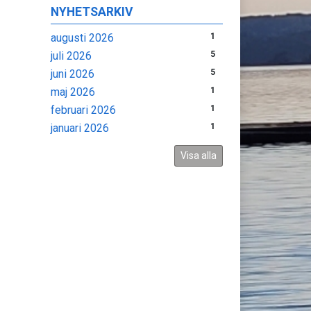
NYHETSARKIV
augusti 2026
1
juli 2026
5
juni 2026
5
maj 2026
1
februari 2026
1
januari 2026
1
Visa alla