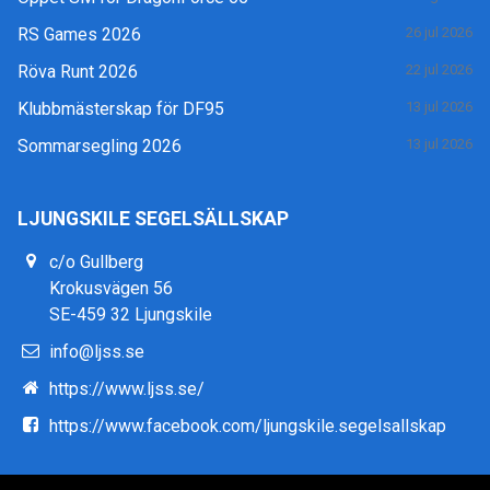
RS Games 2026
26 jul 2026
Röva Runt 2026
22 jul 2026
Klubbmästerskap för DF95
13 jul 2026
Sommarsegling 2026
13 jul 2026
LJUNGSKILE SEGELSÄLLSKAP
c/o Gullberg
Krokusvägen 56
SE-459 32 Ljungskile
info@ljss.se
https://www.ljss.se/
https://www.facebook.com/ljungskile.segelsallskap