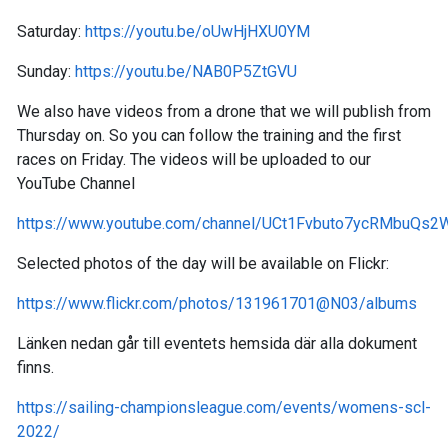
Saturday:
https://youtu.be/oUwHjHXU0YM
Sunday:
https://youtu.be/NAB0P5ZtGVU
We also have videos from a drone that we will publish from
Thursday on. So you can follow the training and the first
races on Friday. The videos will be uploaded to our
YouTube Channel
https://www.youtube.com/channel/UCt1Fvbuto7ycRMbuQs2
Selected photos of the day will be available on Flickr:
https://www.flickr.com/photos/131961701@N03/albums
Länken nedan går till eventets hemsida där alla dokument
finns.
https://sailing-championsleague.com/events/womens-scl-
2022/