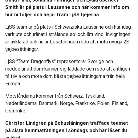
Smith är på plats i Lausanne och här kommer info om
hur ni följer och hejar fram LjSS tjejerna.
LjSS team är på plats i Schweiziska Lausanne och har idag
varit ute och tränat i strålande sol och lätt vind. Invigningen
är avklarad och nu är besättningen redo att möta övriga 23
tjejbesättningar.
LjSS "Team Dragonflys" representerar Sverige och
meddelar att dom känner sig laddade och redo att äntligen
få tävla och möta dom bästa tjejbesättningarna från hela
Europa.
Motståndarna kommer från Schweiz, Tyskland,
Nederländerna, Danmark, Norge, Frankrike, Polen, Finland,
Österrike.
Christer Lindgren på Bohusläningen träffade teamet
på sista hemmaträningen i söndags och här läser du
artikel: