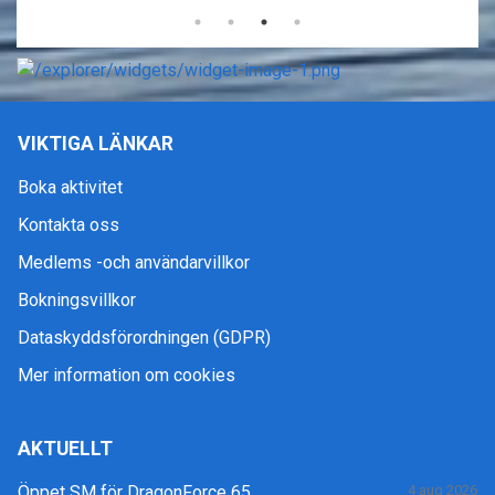
VIKTIGA LÄNKAR
Boka aktivitet
Kontakta oss
Medlems -och användarvillkor
Bokningsvillkor
Dataskyddsförordningen (GDPR)
Mer information om cookies
AKTUELLT
Öppet SM för DragonForce 65
4 aug 2026