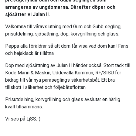
arrangeras av ungdomarna. Därefter döper och
sjösätter vi Julan II.
Välkomna till våravslutning med Gum och Gubb segling,
prisutdelning, sjösättning, dop, korvgrillning och glass.
Peppa alla föräldrar så att dom får visa vad dom kan! Fans
och hejaklack är tillåtna.
Dop med sjösättning av Julan II händer också. Stort tack till
Kode Marin & Maskin, Uddevalla Kommun, RF/SISU för
bidrag till vår nya paraseglings säkerhetsbåt. Ett bra
tillskott i säkerhet och följebåtsflottan.
Prisutdelning, korvgrillning och glass avslutar en härlig
kväll tillsammans.
Vi ses på LjSS:-)