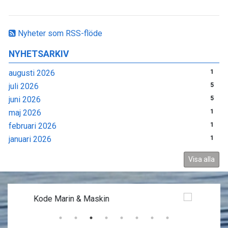
Nyheter som RSS-flöde
NYHETSARKIV
augusti 2026
1
juli 2026
5
juni 2026
5
maj 2026
1
februari 2026
1
januari 2026
1
Visa alla