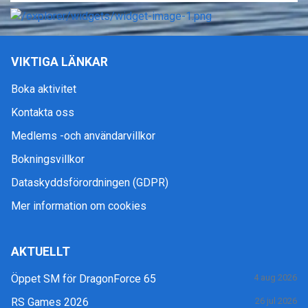
VIKTIGA LÄNKAR
Boka aktivitet
Kontakta oss
Medlems -och användarvillkor
Bokningsvillkor
Dataskyddsförordningen (GDPR)
Mer information om cookies
AKTUELLT
Öppet SM för DragonForce 65
4 aug 2026
RS Games 2026
26 jul 2026