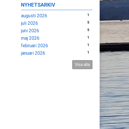
NYHETSARKIV
augusti 2026
1
juli 2026
5
juni 2026
5
maj 2026
1
februari 2026
1
januari 2026
1
Visa alla