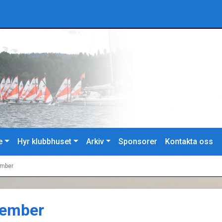
e
Hyr klubbhuset
Arkiv
Sponsorer
Kontakta oss
ember
vember