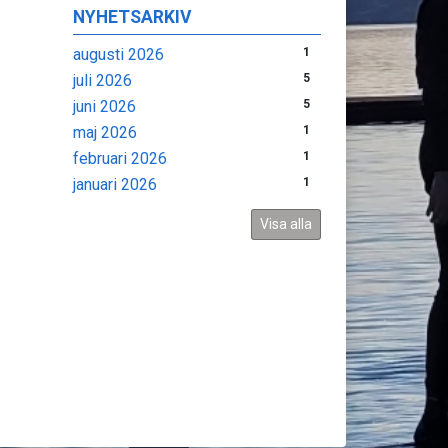
NYHETSARKIV
augusti 2026
1
juli 2026
5
juni 2026
5
maj 2026
1
februari 2026
1
januari 2026
1
Visa alla