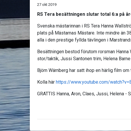
27 okt 2019
RS Tera besättningen slutar total 6:a på 
Svenska mästarinnan i RS Tera Hanna Wallström
plats på Mästarnas Mästare. Inte mindre än 
alla i den prestige fyllda tävlingen i Marstran
Besättningen bestod förutom rorsman Hanna W
stor/taktik, Jussi Santonen trim, Helena Barne 
Björn Wärnberg har satt ihop en härlig film om
Kolla här
https://www.youtube.com/watch?
GRATTIS Hanna, Aron, Claes, Jussi, Helena - S