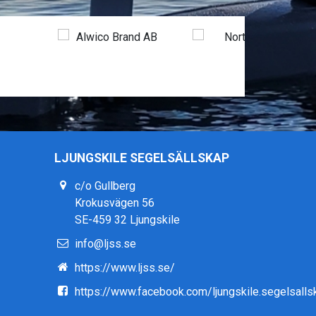
LJUNGSKILE SEGELSÄLLSKAP
c/o Gullberg
Krokusvägen 56
SE-459 32 Ljungskile
info@ljss.se
https://www.ljss.se/
https://www.facebook.com/ljungskile.segelsalls