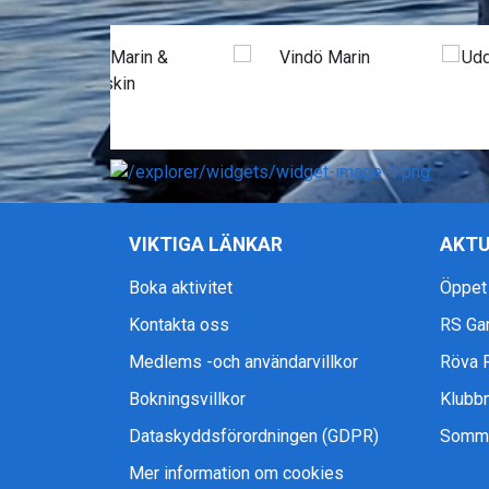
VIKTIGA LÄNKAR
AKTU
Boka aktivitet
Öppet
Kontakta oss
RS Ga
Medlems -och användarvillkor
Röva 
Bokningsvillkor
Klubb
Dataskyddsförordningen (GDPR)
Somma
Mer information om cookies