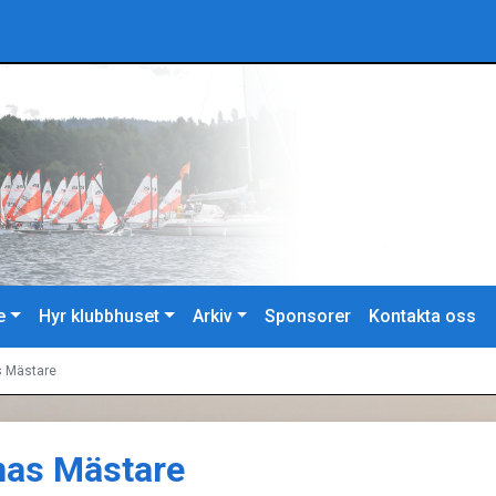
e
Hyr klubbhuset
Arkiv
Sponsorer
Kontakta oss
s Mästare
nas Mästare