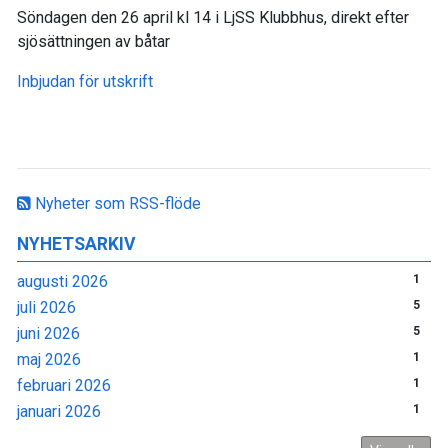
Söndagen den 26 april kl 14 i LjSS Klubbhus, direkt efter
sjösättningen av båtar
Inbjudan för utskrift
Nyheter som RSS-flöde
NYHETSARKIV
augusti 2026
1
juli 2026
5
juni 2026
5
maj 2026
1
februari 2026
1
januari 2026
1