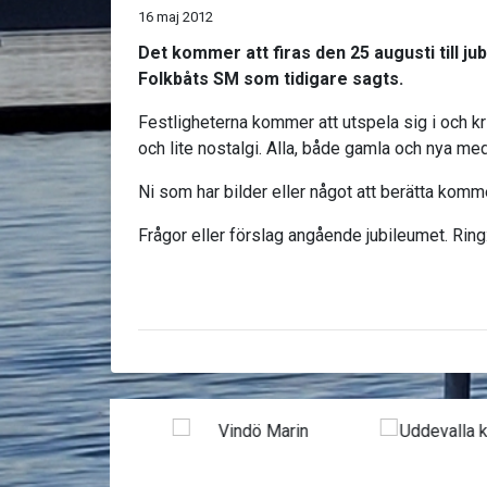
16 maj 2012
Det kommer att firas den 25 augusti till j
Folkbåts SM som tidigare sagts.
Festligheterna kommer att utspela sig i och kr
och lite nostalgi. Alla, både gamla och nya m
Ni som har bilder eller något att berätta komme
Frågor eller förslag angående jubileumet. Rin