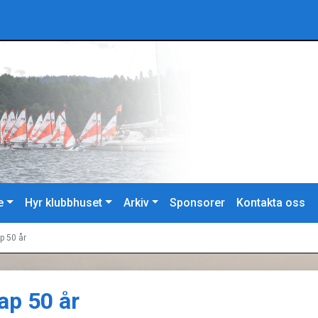
e
Hyr klubbhuset
Arkiv
Sponsorer
Kontakta oss
p 50 år
ap 50 år