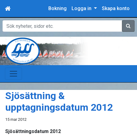
Bokning
Logga in
Skapa konto
Sök
Sjösättning &
upptagningsdatum 2012
15 mar 2012
Sjösättningsdatum 2012