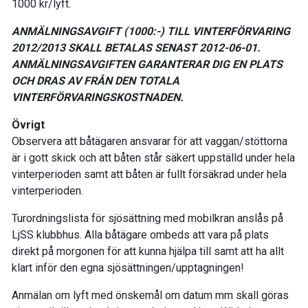
1000 kr/lyft.
ANMÄLNINGSAVGIFT (1000:-) TILL VINTERFÖRVARING
2012/2013 SKALL BETALAS SENAST 2012-06-01.
ANMÄLNINGSAVGIFTEN GARANTERAR DIG EN PLATS
OCH DRAS AV FRÅN DEN TOTALA
VINTERFÖRVARINGSKOSTNADEN.
Övrigt
Observera att båtägaren ansvarar för att vaggan/stöttorna
är i gott skick och att båten står säkert uppställd under hela
vinterperioden samt att båten är fullt försäkrad under hela
vinterperioden.
Turordningslista för sjösättning med mobilkran anslås på
LjSS klubbhus. Alla båtägare ombeds att vara på plats
direkt på morgonen för att kunna hjälpa till samt att ha allt
klart inför den egna sjösättningen/upptagningen!
Anmälan om lyft med önskemål om datum mm skall göras