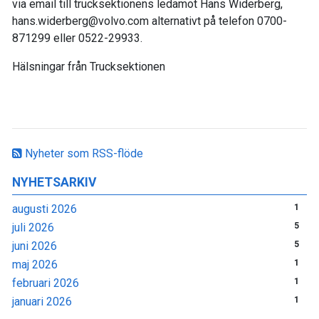
via email till trucksektionens ledamot Hans Widerberg,
hans.widerberg@volvo.com alternativt på telefon 0700-
871299 eller 0522-29933.
Hälsningar från Trucksektionen
Nyheter som RSS-flöde
NYHETSARKIV
augusti 2026
1
juli 2026
5
juni 2026
5
maj 2026
1
februari 2026
1
januari 2026
1